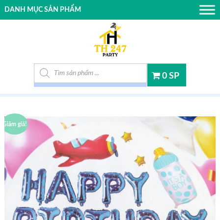
DANH MỤC SẢN PHẨM
Tìm kiếm sản phẩm
0 SP
Giảm giá!