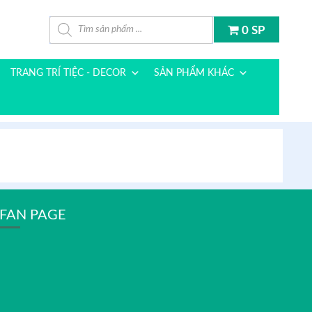
Tìm kiếm sản phẩm
0 SP
TRANG TRÍ TIỆC - DECOR
SẢN PHẨM KHÁC
FAN PAGE