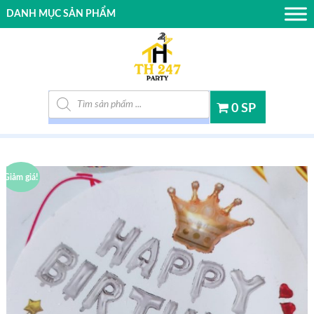
DANH MỤC SẢN PHẨM
Tìm kiếm sản phẩm
0 SP
Giảm giá!