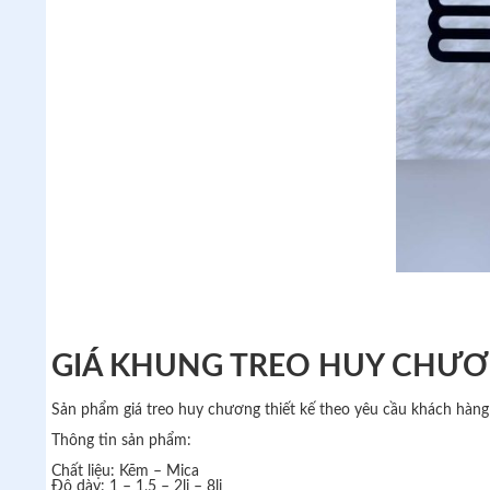
GIÁ KHUNG TREO HUY CHƯƠ
Sản phẩm giá treo huy chương thiết kế theo yêu cầu khách hàn
Thông tin sản phẩm:
Chất liệu: Kẽm – Mica
Độ dày: 1 – 1,5 – 2li – 8li