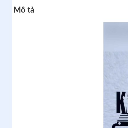
Mô tả