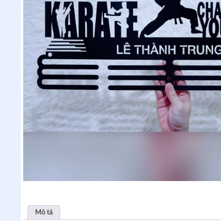
Mô tả