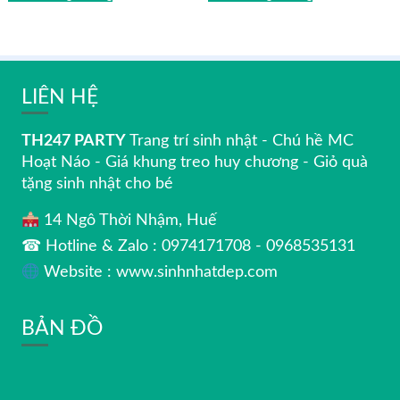
LIÊN HỆ
TH247 PARTY
Trang trí sinh nhật - Chú hề MC
Hoạt Náo - Giá khung treo huy chương - Giỏ quà
tặng sinh nhật cho bé
14 Ngô Thời Nhậm, Huế
☎ Hotline & Zalo : 0974171708 - 0968535131
Website : www.sinhnhatdep.com
BẢN ĐỒ