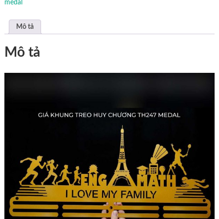
medal
Mô tả
Mô tả