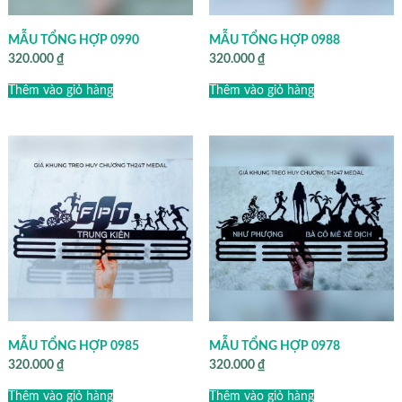
MẪU TỔNG HỢP 0990
MẪU TỔNG HỢP 0988
320.000
₫
320.000
₫
Thêm vào giỏ hàng
Thêm vào giỏ hàng
MẪU TỔNG HỢP 0985
MẪU TỔNG HỢP 0978
320.000
₫
320.000
₫
Thêm vào giỏ hàng
Thêm vào giỏ hàng