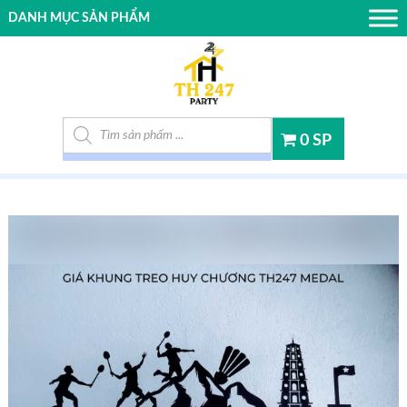
DANH MỤC SẢN PHẨM
Tìm kiếm sản phẩm
0 SP