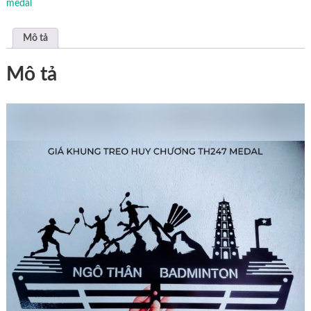
medal
Mô tả
Mô tả