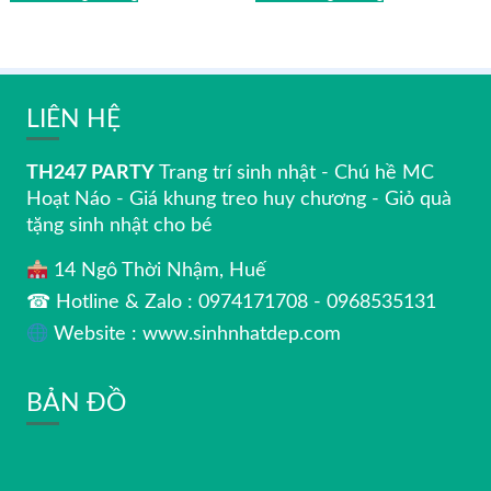
LIÊN HỆ
TH247 PARTY
Trang trí sinh nhật - Chú hề MC
Hoạt Náo - Giá khung treo huy chương - Giỏ quà
tặng sinh nhật cho bé
14 Ngô Thời Nhậm, Huế
☎ Hotline & Zalo : 0974171708 - 0968535131
Website : www.sinhnhatdep.com
BẢN ĐỒ