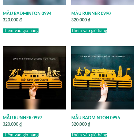
MẪU BADMINTON 0994
MẪU RUNNER 0990
320.000
₫
320.000
₫
Thêm vào giỏ hàng
Thêm vào giỏ hàng
MẪU RUNNER 0997
MẪU BADMINTON 0996
320.000
₫
320.000
₫
Thêm vào giỏ hàng
Thêm vào giỏ hàng