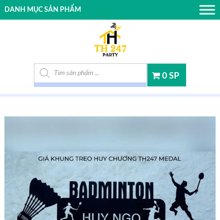
DANH MỤC SẢN PHẨM
Tìm kiếm sản phẩm
0 SP