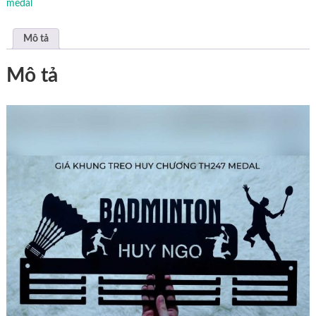
medal
Mô tả
Mô tả