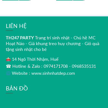
LIÊN HỆ
TH247 PARTY
Trang trí sinh nhật - Chú hề MC
Hoạt Náo - Giá khung treo huy chương - Giỏ quà
tặng sinh nhật cho bé
14 Ngô Thời Nhậm, Huế
☎ Hotline & Zalo : 0974171708 - 0968535131
Website : www.sinhnhatdep.com
BẢN ĐỒ