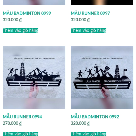
MẪU BADMINTON 0999
MẪU RUNNER 0997
320.000
₫
320.000
₫
Thêm vào giỏ hàng
Thêm vào giỏ hàng
MẪU RUNNER 0994
MẪU BADMINTON 0992
270.000
₫
320.000
₫
Thêm vào giỏ hàng
Thêm vào giỏ hàng