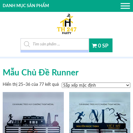
DANH MỤC SẢN PHẨM
Tìm kiếm sản phẩm
0 SP
Mẫu Chủ Đề Runner
Hiển thị 25–36 của 77 kết quả