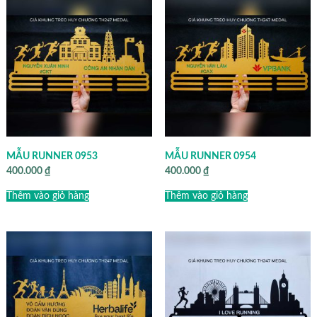
MẪU RUNNER 0953
MẪU RUNNER 0954
400.000
₫
400.000
₫
Thêm vào giỏ hàng
Thêm vào giỏ hàng