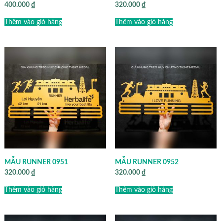
400.000
₫
320.000
₫
Thêm vào giỏ hàng
Thêm vào giỏ hàng
MẪU RUNNER 0951
MẪU RUNNER 0952
320.000
₫
320.000
₫
Thêm vào giỏ hàng
Thêm vào giỏ hàng