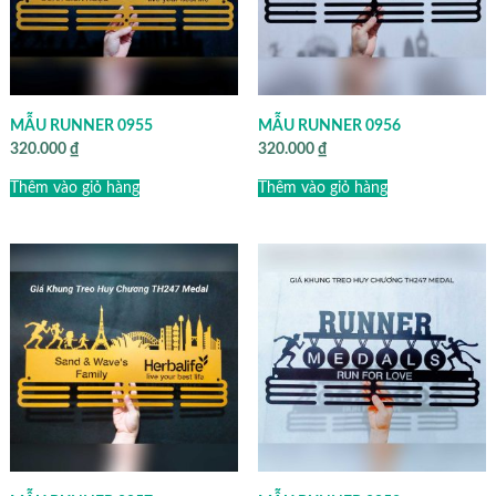
MẪU RUNNER 0955
MẪU RUNNER 0956
320.000
₫
320.000
₫
Thêm vào giỏ hàng
Thêm vào giỏ hàng