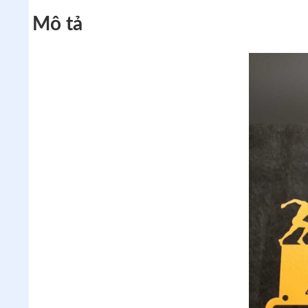
Mô tả