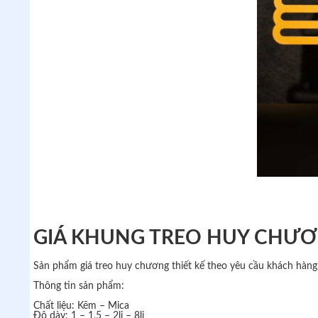
GIÁ KHUNG TREO HUY CHƯƠ
Sản phẩm giá treo huy chương thiết kế theo yêu cầu khách hàn
Thông tin sản phẩm:
Chất liệu: Kẽm – Mica
Độ dày: 1 – 1,5 – 2li – 8li