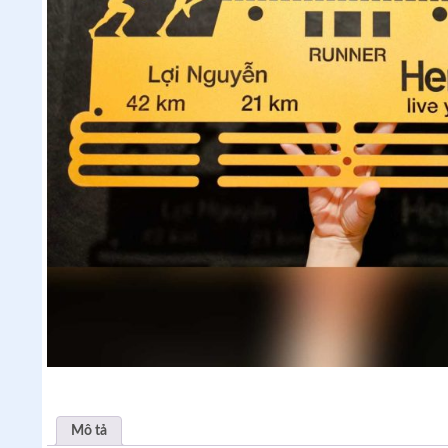
Mô tả