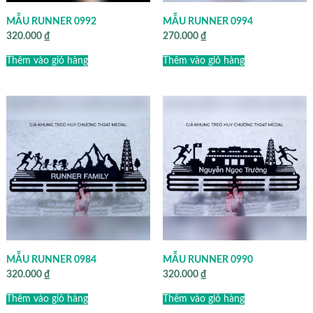
MẪU RUNNER 0992
MẪU RUNNER 0994
320.000
₫
270.000
₫
Thêm vào giỏ hàng
Thêm vào giỏ hàng
MẪU RUNNER 0984
MẪU RUNNER 0990
320.000
₫
320.000
₫
Thêm vào giỏ hàng
Thêm vào giỏ hàng