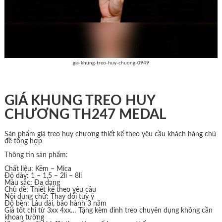
gia-khung-treo-huy-chuong-0949
GIÁ KHUNG TREO HUY
CHƯƠNG TH247 MEDAL
Sản phẩm giá treo huy chương thiết kế theo yêu cầu khách hàng chủ
đề tổng hợp
Thông tin sản phẩm:
Chất liệu: Kẽm – Mica
Độ dày: 1 – 1,5 – 2li – 8li
Màu sắc: Đa dạng
Chủ đề: Thiết kế theo yêu cầu
Nội dung chữ: Thay đổi tuỳ ý
Độ bền: Lâu dài, bảo hành 3 năm
Giá tốt chỉ từ 3xx 4xx… Tặng kèm đinh treo chuyên dụng không cần
khoan tường