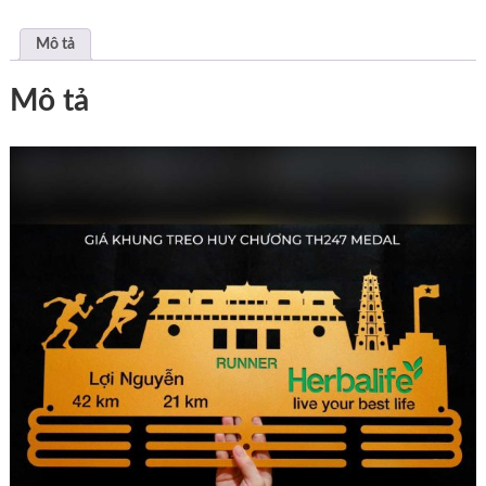
Mô tả
Mô tả