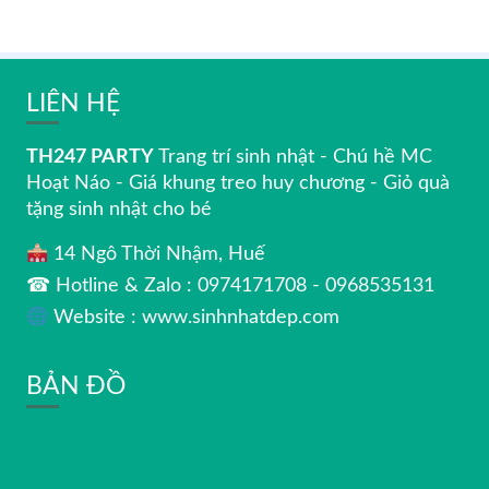
LIÊN HỆ
TH247 PARTY
Trang trí sinh nhật - Chú hề MC
Hoạt Náo - Giá khung treo huy chương - Giỏ quà
tặng sinh nhật cho bé
14 Ngô Thời Nhậm, Huế
☎ Hotline & Zalo : 0974171708 - 0968535131
Website : www.sinhnhatdep.com
BẢN ĐỒ