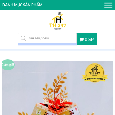
DANH MỤC SẢN PHẨM
Tìm kiếm sản phẩm
0 SP
Giảm giá!