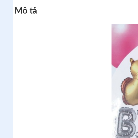
Mô tả