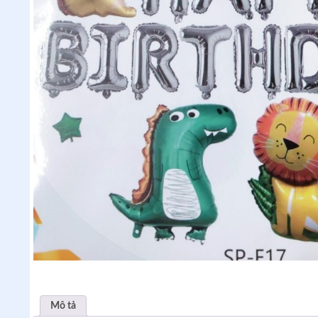
Mô tả