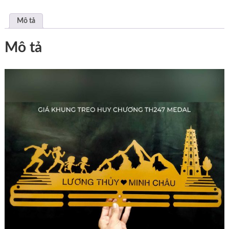
Mô tả
Mô tả