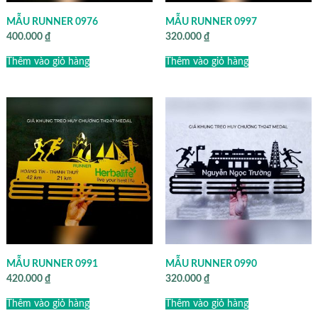
MẪU RUNNER 0976
MẪU RUNNER 0997
400.000
₫
320.000
₫
Thêm vào giỏ hàng
Thêm vào giỏ hàng
MẪU RUNNER 0991
MẪU RUNNER 0990
420.000
₫
320.000
₫
Thêm vào giỏ hàng
Thêm vào giỏ hàng