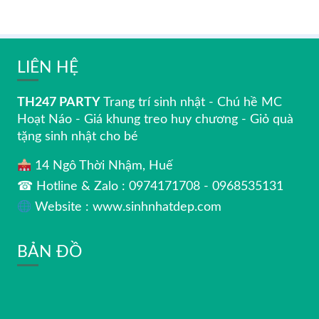
LIÊN HỆ
TH247 PARTY
Trang trí sinh nhật - Chú hề MC
Hoạt Náo - Giá khung treo huy chương - Giỏ quà
tặng sinh nhật cho bé
14 Ngô Thời Nhậm, Huế
☎ Hotline & Zalo : 0974171708 - 0968535131
Website : www.sinhnhatdep.com
BẢN ĐỒ