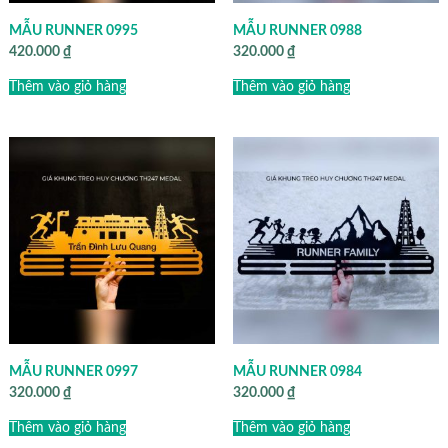
MẪU RUNNER 0995
MẪU RUNNER 0988
420.000
₫
320.000
₫
Thêm vào giỏ hàng
Thêm vào giỏ hàng
MẪU RUNNER 0997
MẪU RUNNER 0984
320.000
₫
320.000
₫
Thêm vào giỏ hàng
Thêm vào giỏ hàng