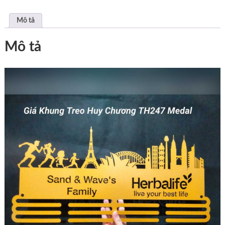
Mô tả
Mô tả