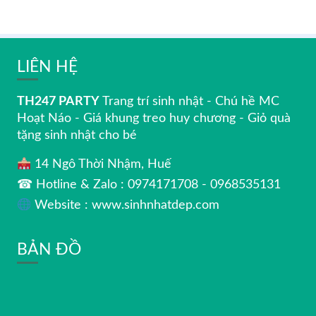
LIÊN HỆ
TH247 PARTY
Trang trí sinh nhật - Chú hề MC
Hoạt Náo - Giá khung treo huy chương - Giỏ quà
tặng sinh nhật cho bé
14 Ngô Thời Nhậm, Huế
☎ Hotline & Zalo : 0974171708 - 0968535131
Website : www.sinhnhatdep.com
BẢN ĐỒ