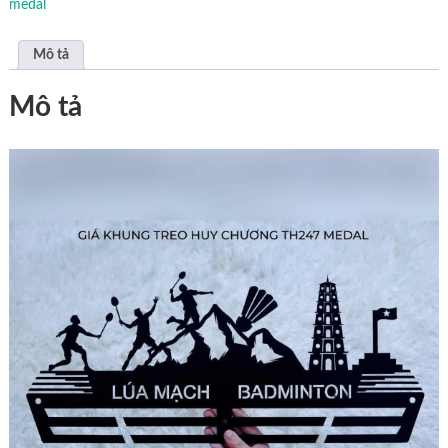
medal
Mô tả
Mô tả