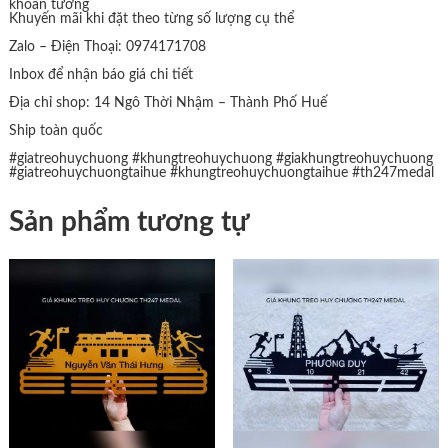
khoan tường
Khuyến mãi khi đặt theo từng số lượng cụ thể
Zalo – Điện Thoại: 0974171708
Inbox để nhận báo giá chi tiết
Địa chỉ shop: 14 Ngô Thời Nhậm – Thành Phố Huế
Ship toàn quốc
#giatreohuychuong
#khungtreohuychuong
#giakhungtreohuychuong
#giatreohuychuongtaihue
#khungtreohuychuongtaihue
#th247medal
Sản phẩm tương tự