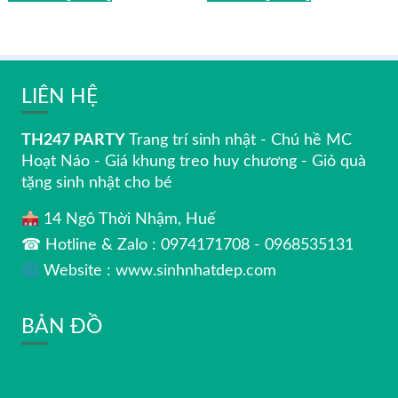
LIÊN HỆ
TH247 PARTY
Trang trí sinh nhật - Chú hề MC
Hoạt Náo - Giá khung treo huy chương - Giỏ quà
tặng sinh nhật cho bé
14 Ngô Thời Nhậm, Huế
☎ Hotline & Zalo : 0974171708 - 0968535131
Website : www.sinhnhatdep.com
BẢN ĐỒ