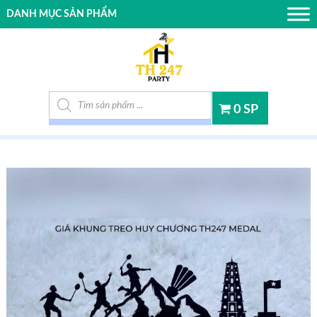
DANH MỤC SẢN PHẨM
Tìm kiếm sản phẩm
0 SP