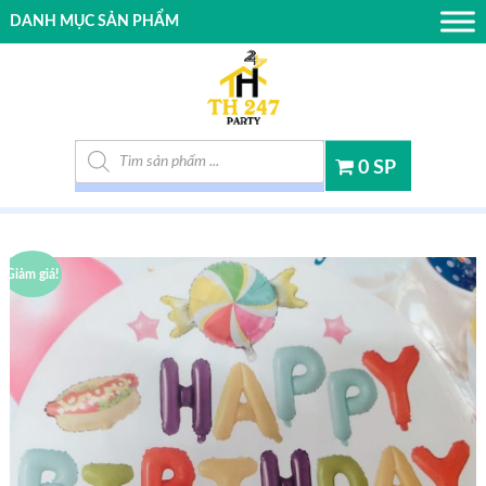
DANH MỤC SẢN PHẨM
Tìm kiếm sản phẩm
0 SP
Giảm giá!