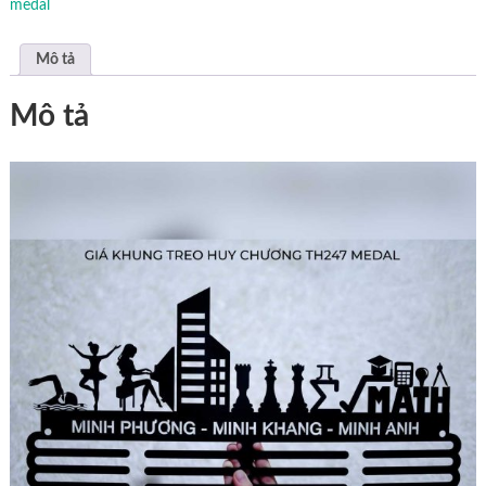
medal
Mô tả
Mô tả