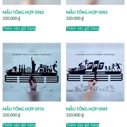
MẪU TỔNG HỢP 0982
MẪU TỔNG HỢP 0983
320.000
₫
320.000
₫
Thêm vào giỏ hàng
Thêm vào giỏ hàng
MẪU TỔNG HỢP 0976
MẪU TỔNG HỢP 0989
320.000
₫
320.000
₫
Thêm vào giỏ hàng
Thêm vào giỏ hàng