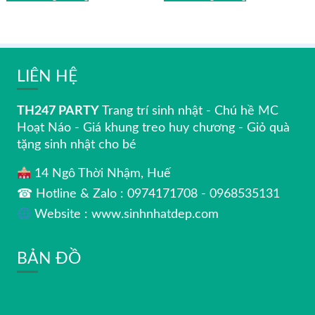
LIÊN HỆ
TH247 PARTY
Trang trí sinh nhật - Chú hề MC
Hoạt Náo - Giá khung treo huy chương - Giỏ quà
tặng sinh nhật cho bé
14 Ngô Thời Nhậm, Huế
☎ Hotline & Zalo : 0974171708 - 0968535131
Website : www.sinhnhatdep.com
BẢN ĐỒ