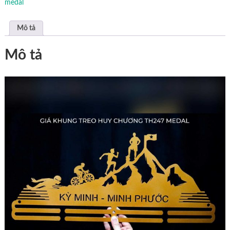
medal
Mô tả
Mô tả