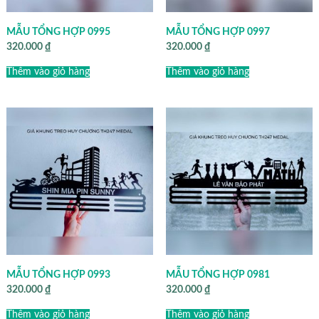
MẪU TỔNG HỢP 0995
MẪU TỔNG HỢP 0997
320.000
₫
320.000
₫
Thêm vào giỏ hàng
Thêm vào giỏ hàng
MẪU TỔNG HỢP 0993
MẪU TỔNG HỢP 0981
320.000
₫
320.000
₫
Thêm vào giỏ hàng
Thêm vào giỏ hàng