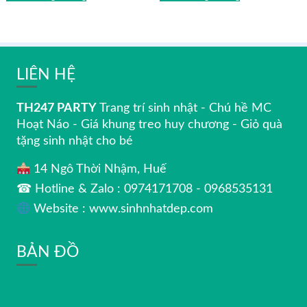
LIÊN HỆ
TH247 PARTY
Trang trí sinh nhật - Chú hề MC
Hoạt Náo - Giá khung treo huy chương - Giỏ quà
tặng sinh nhật cho bé
14 Ngô Thời Nhậm, Huế
☎ Hotline & Zalo : 0974171708 - 0968535131
Website : www.sinhnhatdep.com
BẢN ĐỒ