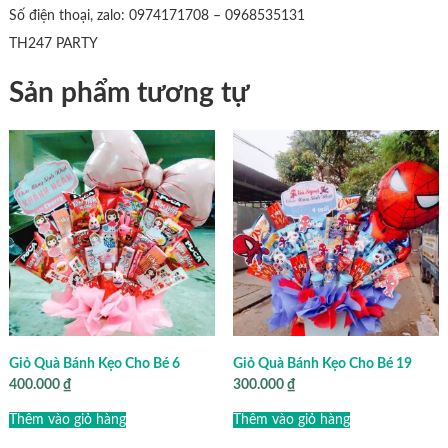
Số điện thoại, zalo: 0974171708 – 0968535131
TH247 PARTY
Sản phẩm tương tự
Giỏ Quà Bánh Kẹo Cho Bé 6
Giỏ Quà Bánh Kẹo Cho Bé 19
400.000
₫
300.000
₫
Thêm vào giỏ hàng
Thêm vào giỏ hàng