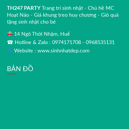
TH247 PARTY
Trang trí sinh nhật - Chú hề MC
Hoạt Náo - Giá khung treo huy chương - Giỏ quà
tặng sinh nhật cho bé
14 Ngô Thời Nhậm, Huế
☎ Hotline & Zalo : 0974171708 - 0968535131
Website : www.sinhnhatdep.com
BẢN ĐỒ