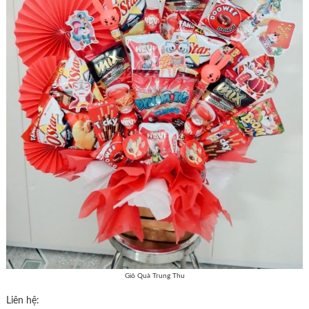
Giỏ Quà Trung Thu
Liên hệ: