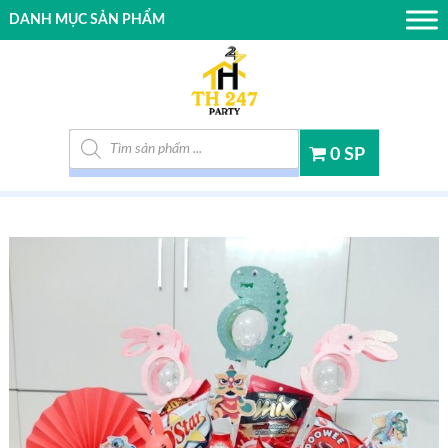
DANH MỤC SẢN PHẨM
Tìm kiếm sản phẩm
0 SP