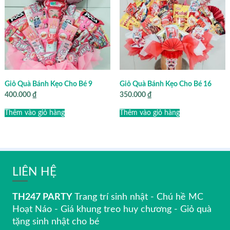
Giỏ Quà Bánh Kẹo Cho Bé 9
Giỏ Quà Bánh Kẹo Cho Bé 16
400.000
₫
350.000
₫
Thêm vào giỏ hàng
Thêm vào giỏ hàng
LIÊN HỆ
TH247 PARTY
Trang trí sinh nhật - Chú hề MC
Hoạt Náo - Giá khung treo huy chương - Giỏ quà
tặng sinh nhật cho bé