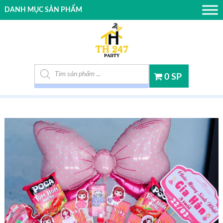
DANH MỤC SẢN PHẨM
Tìm kiếm sản phẩm
0 SP