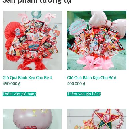
Giỏ Quà Bánh Kẹo Cho Bé 4
Giỏ Quà Bánh Kẹo Cho Bé 6
450.000
₫
400.000
₫
Thêm vào giỏ hàng
Thêm vào giỏ hàng