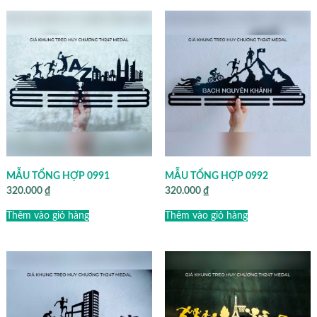
MẪU TỔNG HỢP 0991
MẪU TỔNG HỢP 0992
320.000
₫
320.000
₫
Thêm vào giỏ hàng
Thêm vào giỏ hàng