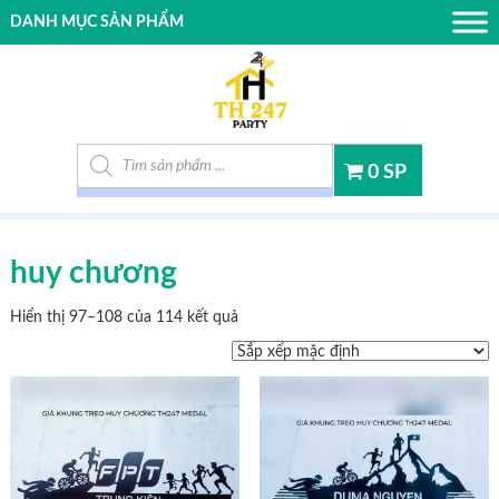
DANH MỤC SẢN PHẨM
Tìm kiếm sản phẩm
0 SP
huy chương
Hiển thị 97–108 của 114 kết quả