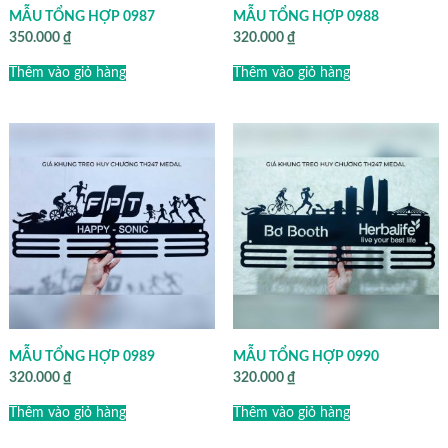
MẪU TỔNG HỢP 0987
MẪU TỔNG HỢP 0988
350.000
₫
320.000
₫
Thêm vào giỏ hàng
Thêm vào giỏ hàng
MẪU TỔNG HỢP 0989
MẪU TỔNG HỢP 0990
320.000
₫
320.000
₫
Thêm vào giỏ hàng
Thêm vào giỏ hàng