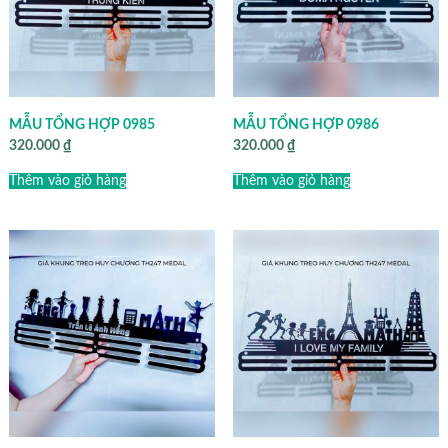
MẪU TỔNG HỢP 0985
MẪU TỔNG HỢP 0986
320.000
₫
320.000
₫
Thêm vào giỏ hàng
Thêm vào giỏ hàng