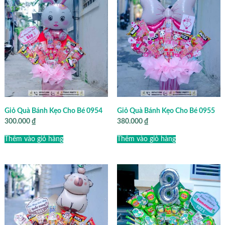
Giỏ Quà Bánh Kẹo Cho Bé 0954
Giỏ Quà Bánh Kẹo Cho Bé 0955
300.000
₫
380.000
₫
Thêm vào giỏ hàng
Thêm vào giỏ hàng