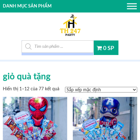
DANH MỤC SẢN PHẨM
Tìm kiếm sản phẩm
0 SP
giỏ quà tặng
Hiển thị 1–12 của 77 kết quả