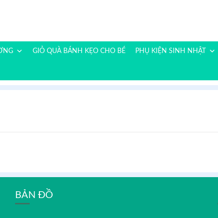
ƯƠNG
GIỎ QUÀ BÁNH KẸO CHO BÉ
PHỤ KIỆN SINH NHẬT
BẢN ĐỒ