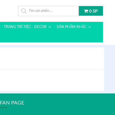
Tìm kiếm sản phẩm
0 SP
TRANG TRÍ TIỆC - DECOR
SẢN PHẨM KHÁC
FAN PAGE