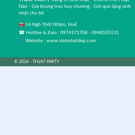
Náo - Giá khung treo huy chương - Giỏ quà tặng sinh
nhật cho bé
14 Ngô Thời Nhậm, Huế
☎ Hotline & Zalo : 0974171708 - 0968535131
Website : www.sinhnhatdep.com
© 2026 - TH247 PARTY