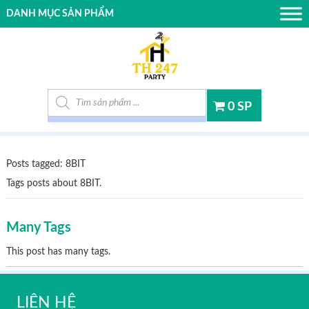
DANH MỤC SẢN PHẨM
Tìm kiếm sản phẩm
0 SP
Posts tagged: 8BIT
Tags posts about 8BIT.
Many Tags
This post has many tags.
LIÊN HỆ