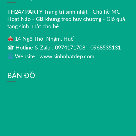
TH247 PARTY
Trang trí sinh nhật - Chú hề MC
Hoạt Náo - Giá khung treo huy chương - Giỏ quà
tặng sinh nhật cho bé
14 Ngô Thời Nhậm, Huế
☎ Hotline & Zalo : 0974171708 - 0968535131
Website : www.sinhnhatdep.com
BẢN ĐỒ