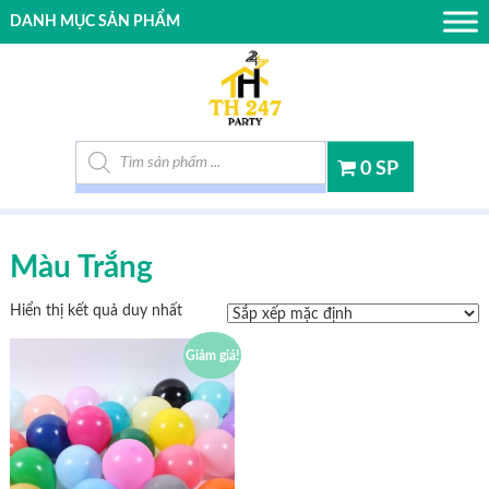
DANH MỤC SẢN PHẨM
Tìm kiếm sản phẩm
0 SP
Màu Trắng
Hiển thị kết quả duy nhất
Giảm giá!