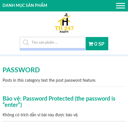
DANH MỤC SẢN PHẨM
Tìm kiếm sản phẩm
0 SP
PASSWORD
Posts in this category test the post password feature.
Bảo vệ: Password Protected (the password is
“enter”)
Không có trích dẫn vì bài này được bảo vệ.