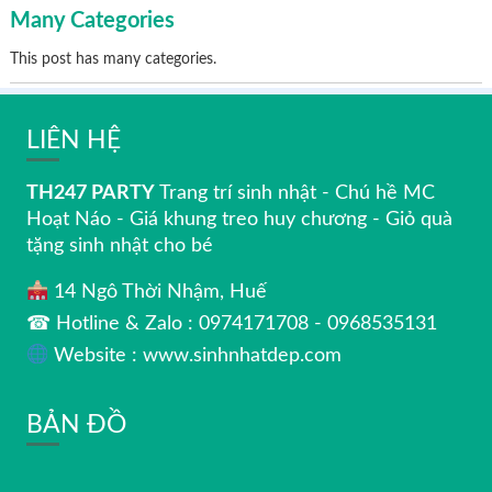
Many Categories
This post has many categories.
LIÊN HỆ
TH247 PARTY
Trang trí sinh nhật - Chú hề MC
Hoạt Náo - Giá khung treo huy chương - Giỏ quà
tặng sinh nhật cho bé
14 Ngô Thời Nhậm, Huế
☎ Hotline & Zalo : 0974171708 - 0968535131
Website : www.sinhnhatdep.com
BẢN ĐỒ