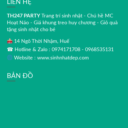
LIÊN HỆ
TH247 PARTY
Trang trí sinh nhật - Chú hề MC
Hoạt Náo - Giá khung treo huy chương - Giỏ quà
tặng sinh nhật cho bé
14 Ngô Thời Nhậm, Huế
☎ Hotline & Zalo : 0974171708 - 0968535131
Website : www.sinhnhatdep.com
BẢN ĐỒ