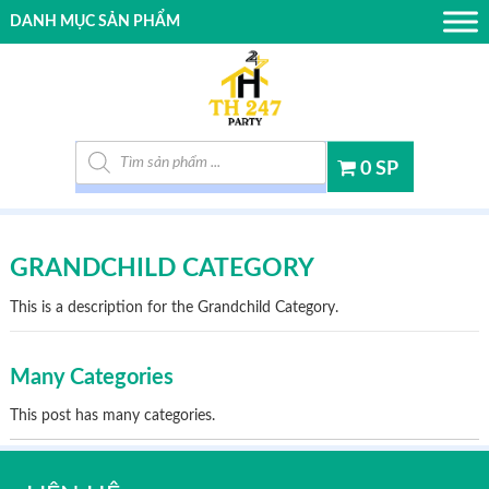
DANH MỤC SẢN PHẨM
Tìm kiếm sản phẩm
0 SP
GRANDCHILD CATEGORY
This is a description for the Grandchild Category.
Many Categories
This post has many categories.